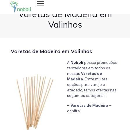
Varetas de Madeira em
Valinhos
Varetas de Madeira em Valinhos
A
Nobbli
possui promoções
tentadoras em todos os
nossas
Varetas de
Madeira
. Entre muitas
opções para varejo e
atacado, temos ofertas nas
seguintes categorias:
–
Varetas de Madeira
–
confira: