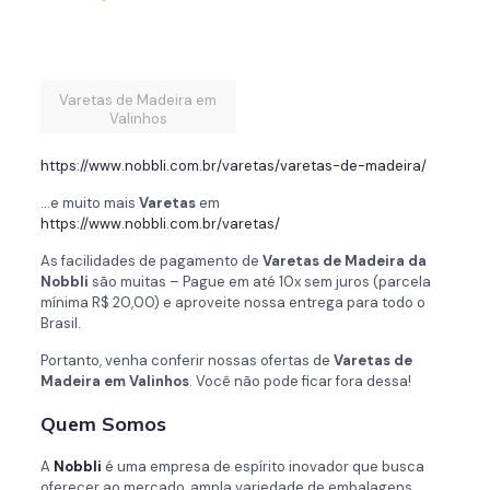
Varetas de Madeira em
Valinhos
https://www.nobbli.com.br/varetas/varetas-de-madeira/
…e muito mais
Varetas
em
https://www.nobbli.com.br/varetas/
As facilidades de pagamento de
Varetas de Madeira da
Nobbli
são muitas – Pague em até 10x sem juros (parcela
mínima R$ 20,00) e aproveite nossa entrega para todo o
Brasil.
Portanto, venha conferir nossas ofertas de
Varetas de
Madeira em Valinhos
. Você não pode ficar fora dessa!
Quem Somos
A
Nobbli
é uma empresa de espírito inovador que busca
oferecer ao mercado, ampla variedade de embalagens,