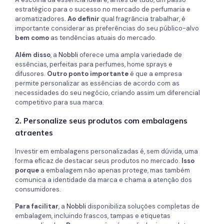
estratégico para o sucesso no mercado de perfumaria e
aromatizadores.
Ao definir
qual fragrância trabalhar, é
importante considerar as preferências do seu público-alvo
bem como
as tendências atuais do mercado.
Além disso
, a
Nobbli
oferece uma ampla variedade de
essências, perfeitas para perfumes, home sprays e
difusores.
Outro ponto importante
é que a empresa
permite personalizar as essências de acordo com as
necessidades do seu negócio, criando assim um diferencial
competitivo para sua marca.
2. Personalize seus produtos com embalagens
atraentes
Investir em embalagens personalizadas é, sem dúvida, uma
forma eficaz de destacar seus produtos no mercado.
Isso
porque
a embalagem não apenas protege, mas também
comunica a identidade da marca e chama a atenção dos
consumidores.
Para facilitar
, a
Nobbli
disponibiliza soluções completas de
embalagem, incluindo frascos, tampas e etiquetas