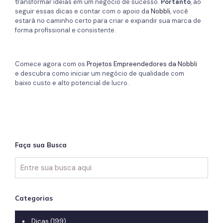
transformar ideias em um negócio de sucesso.
Portanto
, ao
seguir essas dicas e contar com o apoio da
Nobbli
, você
estará no caminho certo para criar e expandir sua marca de
forma profissional e consistente.
Comece agora com os
Projetos Empreendedores da Nobbli
e descubra como iniciar um negócio de qualidade com
baixo custo e alto potencial de lucro.
Faça sua Busca
Categorias
Dicas
(199)