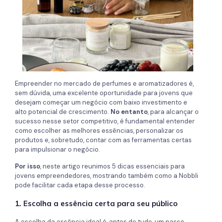
Empreender no mercado de perfumes e aromatizadores é,
sem dúvida, uma excelente oportunidade para jovens que
desejam começar um negócio com baixo investimento e
alto potencial de crescimento.
No entanto
, para alcançar o
sucesso nesse setor competitivo, é fundamental entender
como escolher as melhores essências, personalizar os
produtos e, sobretudo, contar com as ferramentas certas
para impulsionar o negócio.
Por isso
, neste artigo reunimos 5 dicas essenciais para
jovens empreendedores, mostrando também como a Nobbli
pode facilitar cada etapa desse processo.
1. Escolha a essência certa para seu público
A escolha da essência ideal é, antes de tudo, um passo