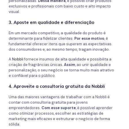
personalizadas.
Dessa maneira
, é possível criar produtos
exclusivos e profissionais com baixo custo e alto impacto
visual.
3. Aposte em qualidade e diferenciação
Em um mercado competitivo, a qualidade do produto é
determinante para fidelizar clientes.
Por esse motivo
, é
fundamental oferecer itens que superem as expectativas
dos consumidores e, ao mesmo tempo, tragam inovação.
A
Nobbli
fornece insumos de alta qualidade e possibilita a
criação de fragrâncias únicas.
Assim
, ao unir qualidade e
personalização, o seu negócio se torna muito mais atrativo
e confiável para o público.
4. Aproveite a consultoria gratuita da Nobbli
Uma das maiores vantagens de trabalhar com a Nobbli é
contar com consultoria gratuita para jovens
empreendedores.
Com esse suporte
, é possível aprender
como otimizar processos, escolher as estratégias de
marketing mais eficazes e estruturar o negócio de forma
sólida.