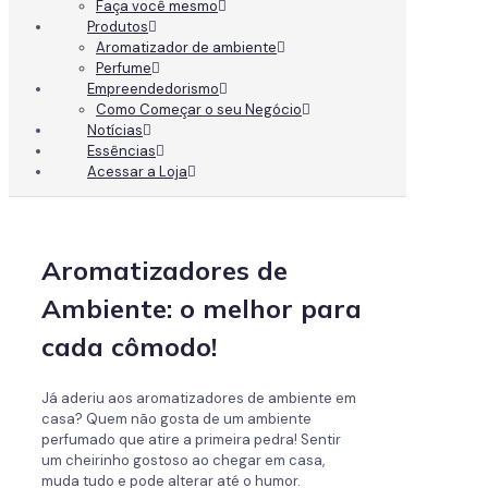
Faça você mesmo
Produtos
Aromatizador de ambiente
Perfume
Empreendedorismo
Como Começar o seu Negócio
Notícias
Essências
Acessar a Loja
Aromatizadores de
Ambiente: o melhor para
cada cômodo!
Já aderiu aos aromatizadores de ambiente em
casa? Quem não gosta de um ambiente
perfumado que atire a primeira pedra! Sentir
um cheirinho gostoso ao chegar em casa,
muda tudo e pode alterar até o humor.