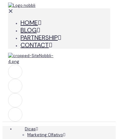
✕
HOME
BLOG
PARTNERSHIP
CONTACT
Dicas
Marketing Olfativo