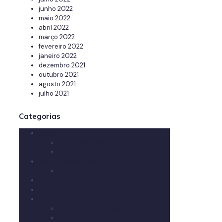
junho 2022
maio 2022
abril 2022
março 2022
fevereiro 2022
janeiro 2022
dezembro 2021
outubro 2021
agosto 2021
julho 2021
Categorias
Dicas
Faça você mesmo
Marketing Olfativo
Empreendedorismo
Como Começar o seu Negócio
Essências
Notícias
Produtos
Aromatizador de ambiente
Perfume