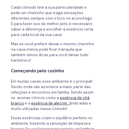
Cada cômodo tem a sua particularidade e
pede um cheirinho que traga sensações
diferentes, sempre com o foco no aconchego.
E para fazer isso do melhor jeito, é necessário
saber a diferença e escolher a essência certa
para cada local da sua casa.
Mas se você preferir deixar o mesmo cheirinho
na casa inteira, pode ficar tranquila que
também temos dicas para você deixar tudo
harmônico!
Começando pela cozinha
Em muitas casas, esse ambiente é o principal!
Sendo onde são acontece a maior parte das
refeições e encontros em família. Sendo assim
os aromas cítricos como a
essência de chá
branco
e a
essência de alecrim. I
indicadas e
muito utilizadas nesse cômodo!
Essas essências criam o equilíbrio perfeito no
ambiente, trazendo a sensação de limpeza e
frescor. Se você parar para pensar, vai lembrar