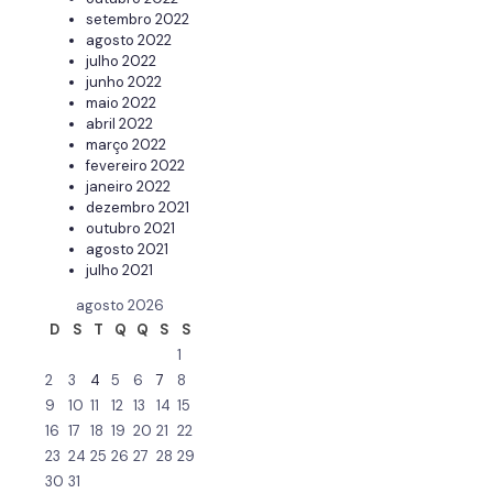
setembro 2022
agosto 2022
julho 2022
junho 2022
maio 2022
abril 2022
março 2022
fevereiro 2022
janeiro 2022
dezembro 2021
outubro 2021
agosto 2021
julho 2021
agosto 2026
D
S
T
Q
Q
S
S
1
2
3
4
5
6
7
8
9
10
11
12
13
14
15
16
17
18
19
20
21
22
23
24
25
26
27
28
29
30
31