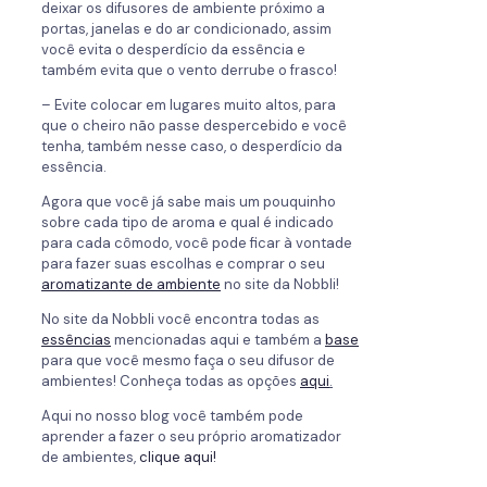
deixar os difusores de ambiente próximo a
portas, janelas e do ar condicionado, assim
você evita o desperdício da essência e
também evita que o vento derrube o frasco!
– Evite colocar em lugares muito altos, para
que o cheiro não passe despercebido e você
tenha, também nesse caso, o desperdício da
essência.
Agora que você já sabe mais um pouquinho
sobre cada tipo de aroma e qual é indicado
para cada cômodo, você pode ficar à vontade
para fazer suas escolhas e comprar o seu
aromatizante de ambiente
no site da Nobbli!
No site da Nobbli você encontra todas as
essências
mencionadas aqui e também a
base
para que você mesmo faça o seu difusor de
ambientes! Conheça todas as opções
aqui
.
Aqui no nosso blog você também pode
aprender a fazer o seu próprio aromatizador
de ambientes,
clique aqui!