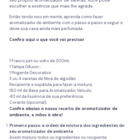
seu próprio aromatizador de varetas, você pode
escolher a essência que mais lhe agrada.
Então tendo isso em mente, aprenda como fazer
aromatizador de ambiente com o passo a passo a seguir e
deixe sua casa ainda mais perfumada.
Confira aqui o que você vai precisar
1 Frasco pet ou vidro de 200ml;
1 Tampa Difusor;;
1 Pingente Decorativo
3 ou 4 varetas de fibra de algodão;
Recipiente e espátula para fazer a mistura;
160 ml de Base para Aromatizador Veículo;
40 ml da Essência de sua preferência;
Corante (opcional);
Confira abaixo a nossa receita de aromatizador de
ambiente, e mãos à obra!
Primeiro passo: a ordem de mistura dos ingredientes do
seu aromatizador de ambiente
Assim misture todos os ingredientes no recipiente