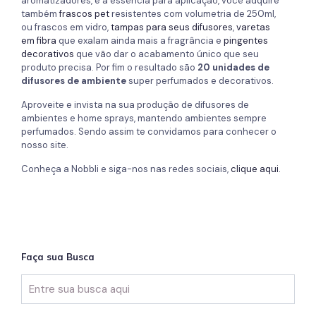
aromatizadores, e a essência para aplicação, você adquire
também
frascos pet
resistentes com volumetria de 250ml,
ou frascos em vidro,
tampas para seus difusores
,
varetas
em fibra
que exalam ainda mais a fragrância e
pingentes
decorativos
que vão dar o acabamento único que seu
produto precisa. Por fim o resultado são
20 unidades de
difusores de ambiente
super perfumados e decorativos.
Aproveite e invista na sua produção de difusores de
ambientes e home sprays, mantendo ambientes sempre
perfumados. Sendo assim te convidamos para conhecer o
nosso site.
Conheça a Nobbli e siga-nos nas redes sociais,
clique aqui.
Faça sua Busca