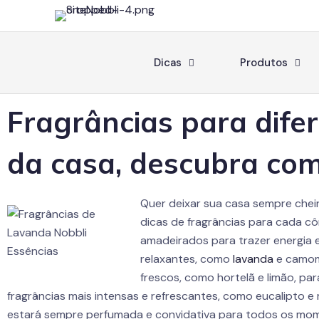
Dicas
Produtos
Fragrâncias para dif
da casa, descubra com
Quer deixar sua casa sempre che
dicas de fragrâncias para cada cô
amadeirados para trazer energia e
relaxantes, como
lavanda
e camomi
frescos, como hortelã e limão, par
fragrâncias mais intensas e refrescantes, como eucalipto 
estará sempre perfumada e convidativa para todos os mo