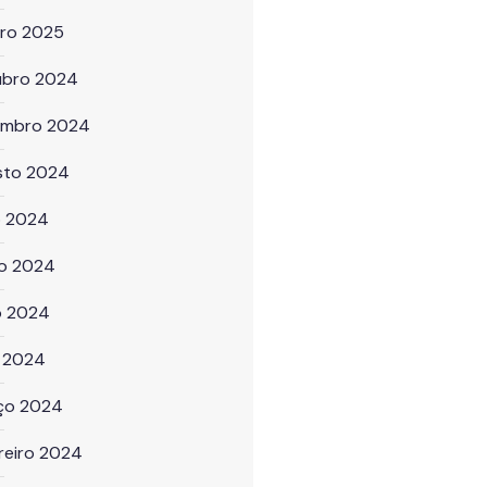
iro 2025
ubro 2024
embro 2024
sto 2024
o 2024
ho 2024
o 2024
l 2024
ço 2024
reiro 2024