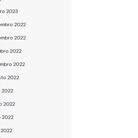
iro 2023
embro 2022
embro 2022
ubro 2022
embro 2022
sto 2022
o 2022
ho 2022
o 2022
l 2022