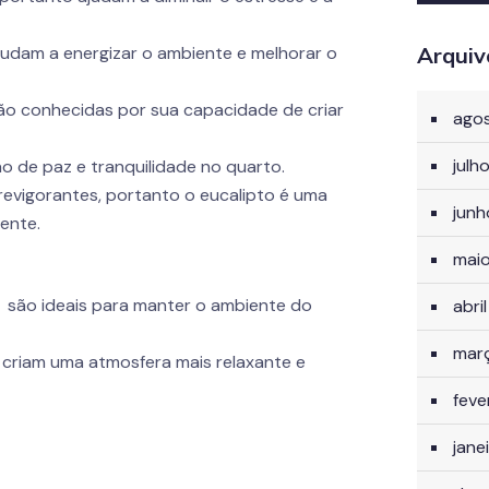
 ajudam a energizar o ambiente e melhorar o
Arquiv
ão conhecidas por sua capacidade de criar
ago
julh
 de paz e tranquilidade no quarto.
revigorantes, portanto o eucalipto é uma
jun
ente.
mai
 são ideais para manter o ambiente do
abri
mar
, criam uma atmosfera mais relaxante e
feve
jane