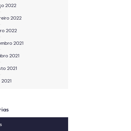
ço 2022
reiro 2022
iro 2022
embro 2021
ubro 2021
sto 2021
o 2021
rias
s