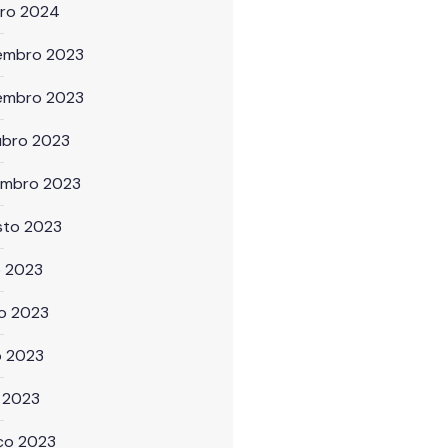
iro 2024
embro 2023
embro 2023
ubro 2023
embro 2023
sto 2023
o 2023
ho 2023
o 2023
l 2023
ço 2023