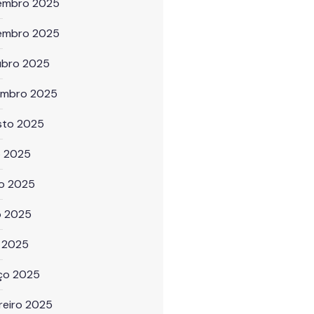
embro 2025
embro 2025
ubro 2025
embro 2025
sto 2025
o 2025
ho 2025
o 2025
l 2025
ço 2025
reiro 2025