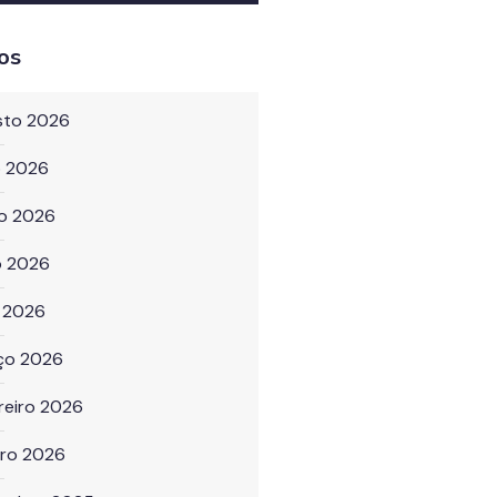
os
sto 2026
o 2026
ho 2026
o 2026
l 2026
ço 2026
reiro 2026
iro 2026