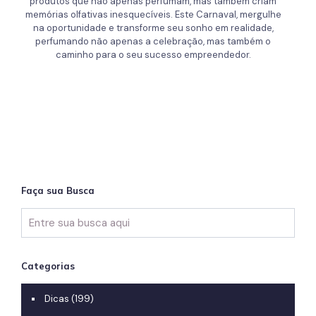
produtos que não apenas perfumam, mas também criam
memórias olfativas inesquecíveis. Este Carnaval, mergulhe
na oportunidade e transforme seu sonho em realidade,
perfumando não apenas a celebração, mas também o
caminho para o seu sucesso empreendedor.
Faça sua Busca
Categorias
Dicas
(199)