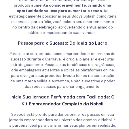
produtos
aumenta consideravelmente, criando uma
oportunidade valiosa para aumentar a renda.
Ao
estrategicamente posicionar seus Bodys Splash como itens
essenciais para a folia, você coloca seu empreendimento
no centro da celebração, aproveitando o entusiasmo do
público e impulsionando suas vendas.
Passos para o Sucesso: Da Ideia ao Lucro
Para iniciar sua jornada como empreendedor de aromas de
sucesso durante o Carnaval, é crucial planejar e executar
estrategicamente. Pesquise as tendências de fragrâncias,
crie embalagens atraentes e utilize as plataformas online
para divulgar seus produtos. Invista tempo na construção
de uma marca sólida e autêntica, e não subestime o poder
das redes sociais para criar engajamento.
Inicie Sua Jornada Perfumada com Facilidade: O
Kit Empreendedor Completo
da Nobbli
Se você está pronto para dar os primeiros passos em sua
jornada empreendedora no universo dos aromas, a Nobbli é
a parceira ideal para transformar seus planos em realidade.