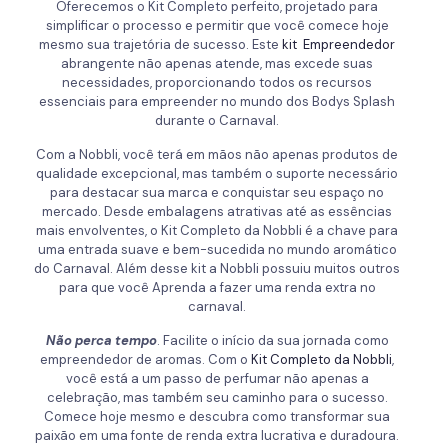
Oferecemos o Kit Completo perfeito, projetado para
simplificar o processo e permitir que você comece hoje
mesmo sua trajetória de sucesso. Este
kit Empreendedor
abrangente não apenas atende, mas excede suas
necessidades, proporcionando todos os recursos
essenciais para empreender no mundo dos Bodys Splash
durante o Carnaval.
Com a Nobbli, você terá em mãos não apenas produtos de
qualidade excepcional, mas também o suporte necessário
para destacar sua marca e conquistar seu espaço no
mercado. Desde embalagens atrativas até as essências
mais envolventes, o Kit Completo da Nobbli é a chave para
uma entrada suave e bem-sucedida no mundo aromático
do Carnaval. Além desse kit a Nobbli possuiu muitos outros
para que você Aprenda a fazer uma renda extra no
carnaval.
Não perca tempo
. Facilite o início da sua jornada como
empreendedor de aromas. Com o
Kit Completo da Nobbli
,
você está a um passo de perfumar não apenas a
celebração, mas também seu caminho para o sucesso.
Comece hoje mesmo e descubra como transformar sua
paixão em uma fonte de renda extra lucrativa e duradoura.