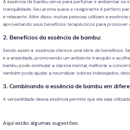
A essência de bambu serve para perfumar e ambientar os e
tranquilidade. Seu aroma suave e revigorante é perfeito pa
e relaxante. Além disso, muitas pessoas utilizam a essênci
aproveitando seus benefícios terapêuticos para promover o
2. Benefícios da essência de bambu:
Sendo assim a essência oferece uma série de benefícios. S
e a ansiedade, promovendo um ambiente tranquilo e acolhe
bambu pode estimular a clareza mental, melhorar a concentr
também pode ajudar a neutralizar odores indesejados, dei
3. Combinando a essência de bambu em difer
A versatilidade dessa essência permite que ela seja utiliz
Aqui estão algumas sugestões: