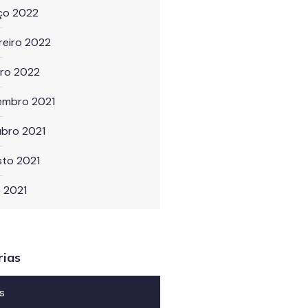
ço 2022
reiro 2022
iro 2022
embro 2021
ubro 2021
sto 2021
o 2021
rias
s