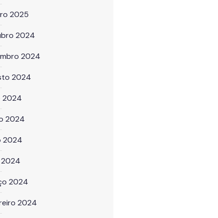
iro 2025
ubro 2024
embro 2024
sto 2024
o 2024
ho 2024
o 2024
l 2024
ço 2024
reiro 2024