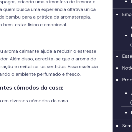
spaços, criando uma atmosfera de frescor e
ra quem busca uma experiência olfativa única
Emp
a de bambu para a prática da aromaterapia,
 bem-estar físico e emocional.
eu aroma calmante ajuda a reduzir o estresse
Essê
dor. Além disso, acredita-se que o aroma de
ação e revitalizar os sentidos. Essa essência
Notí
xando o ambiente perfumado e fresco.
Pro
entes cômodos da casa:
ada em diversos cômodos da casa.
Sem