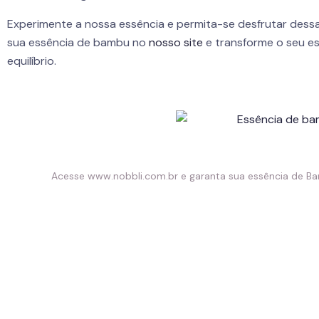
Experimente a nossa essência e permita-se desfrutar dessa
sua essência de bambu no
nosso site
e transforme o seu e
equilíbrio.
Acesse
www.nobbli.com.br
e garanta sua essência de Ba