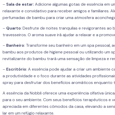
–
Sala de estar:
Adicione algumas gotas de essência em um
relaxante e convidativo para receber amigos e familiares. A
perfumadas de bambu para criar uma atmosfera aconchega
–
Quarto
: Desfrute de noites tranquilas e revigorantes ao
travesseiros. O aroma suave irá ajudar a relaxar e a promo
–
Banheiro
: Transforme seu banheiro em um spa pessoal, 
bambu aos produtos de higiene pessoal ou utilizando um s
revitalizante do bambu trará uma sensação de limpeza e r
–
Escritório
: A essência pode ajudar a criar um ambiente
a produtividade e o foco durante as atividades profissionai
spray para desfrutar dos benefícios aromáticos enquanto t
A essência da Nobbli oferece uma experiência olfativa única
para o seu ambiente. Com seus benefícios terapêuticos e ve
apreciada em diferentes cômodos da casa, elevando a sen
lar em um refúgio relaxante.