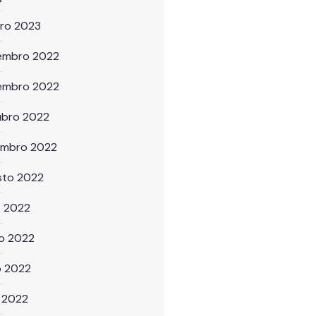
iro 2023
embro 2022
embro 2022
ubro 2022
embro 2022
sto 2022
o 2022
ho 2022
o 2022
l 2022