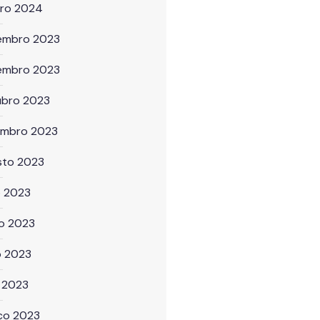
iro 2024
embro 2023
embro 2023
ubro 2023
embro 2023
sto 2023
o 2023
ho 2023
o 2023
l 2023
ço 2023