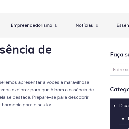
Empreendedorismo
Notícias
Essên
sência de
Faça s
queremos apresentar a vocês a maravilhosa
Catego
 Vamos explorar para que é bom a essência de
ela se destaca. Prepare-se para descobrir
harmonia para o seu lar.
Dica