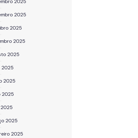
embro 2025
embro 2025
ubro 2025
embro 2025
sto 2025
o 2025
ho 2025
o 2025
l 2025
ço 2025
reiro 2025