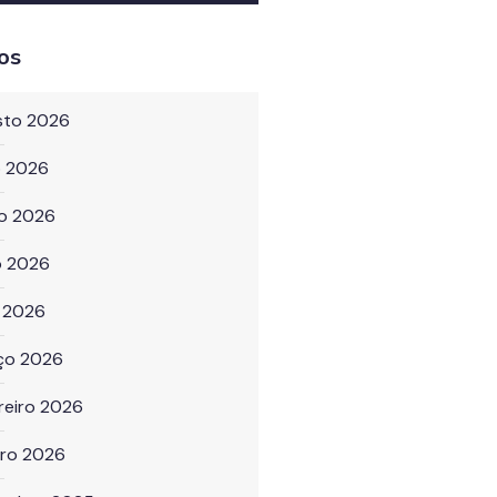
os
sto 2026
o 2026
ho 2026
o 2026
l 2026
ço 2026
reiro 2026
iro 2026