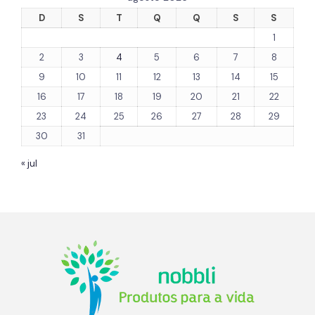
D
S
T
Q
Q
S
S
1
2
3
4
5
6
7
8
9
10
11
12
13
14
15
16
17
18
19
20
21
22
23
24
25
26
27
28
29
30
31
« jul