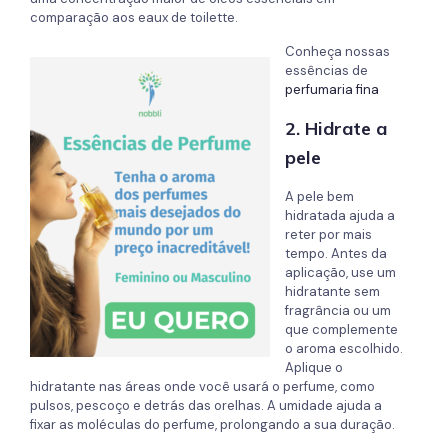
comparação aos eaux de toilette.
Conheça nossas
essências de
perfumaria fina
2. Hidrate a
pele
A pele bem
hidratada ajuda a
reter por mais
tempo. Antes da
aplicação, use um
hidratante sem
fragrância ou um
que complemente
o aroma escolhido.
Aplique o
hidratante nas áreas onde você usará o perfume, como
pulsos, pescoço e detrás das orelhas. A umidade ajuda a
fixar as moléculas do perfume, prolongando a sua duração.