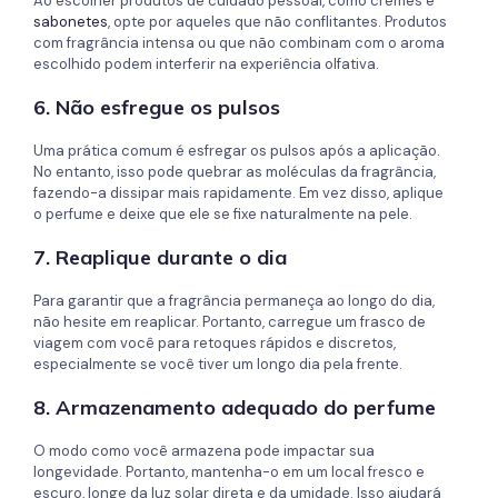
Ao escolher produtos de cuidado pessoal, como cremes e
sabonetes
, opte por aqueles que não conflitantes. Produtos
com fragrância intensa ou que não combinam com o aroma
escolhido podem interferir na experiência olfativa.
6. Não esfregue os pulsos
Uma prática comum é esfregar os pulsos após a aplicação.
No entanto, isso pode quebrar as moléculas da fragrância,
fazendo-a dissipar mais rapidamente. Em vez disso, aplique
o perfume e deixe que ele se fixe naturalmente na pele.
7. Reaplique durante o dia
Para garantir que a fragrância permaneça ao longo do dia,
não hesite em reaplicar. Portanto, carregue um frasco de
viagem com você para retoques rápidos e discretos,
especialmente se você tiver um longo dia pela frente.
8. Armazenamento adequado do perfume
O modo como você armazena pode impactar sua
longevidade. Portanto, mantenha-o em um local fresco e
escuro, longe da luz solar direta e da umidade. Isso ajudará