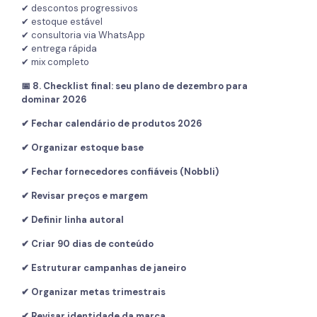
✔ descontos progressivos
✔ estoque estável
✔ consultoria via WhatsApp
✔ entrega rápida
✔ mix completo
📅 8. Checklist final: seu plano de dezembro para
dominar 2026
✔ Fechar calendário de produtos 2026
✔ Organizar estoque base
✔ Fechar fornecedores confiáveis (Nobbli)
✔ Revisar preços e margem
✔ Definir linha autoral
✔ Criar 90 dias de conteúdo
✔ Estruturar campanhas de janeiro
✔ Organizar metas trimestrais
✔ Revisar identidade da marca