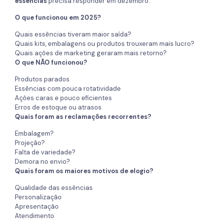
essências
precisa responder em dezembro:
O que funcionou em 2025?
Quais essências tiveram maior saída?
Quais kits, embalagens ou produtos trouxeram mais lucro?
Quais ações de marketing geraram mais retorno?
O que NÃO funcionou?
Produtos parados
Essências com pouca rotatividade
Ações caras e pouco eficientes
Erros de estoque ou atrasos
Quais foram as reclamações recorrentes?
Embalagem?
Projeção?
Falta de variedade?
Demora no envio?
Quais foram os maiores motivos de elogio?
Qualidade das essências
Personalização
Apresentação
Atendimento