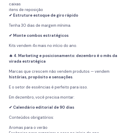
caixas
itens de reposição
✔ Estruture estoque de giro rápido
Tenha 30 dias de margem mínima.
✔ Monte combos estratégicos
Kits vendem 4x mais no início do ano.
🔥 4. Marketing e posicionamento: dezembro é o mês da
virada estratégica
Marcas que crescem não vendem produtos — vendem
histórias, propósito e sensações
.
E o setor de essências é perfeito para isso.
Em dezembro, você precisa montar:
✔ Calendário editorial de 90 dias
Conteúdos obrigatórios:
Aromas para o verão