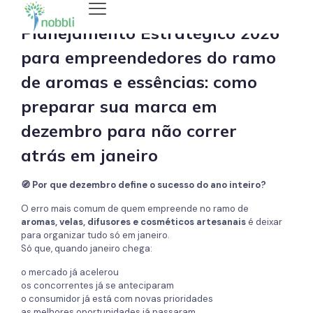
Planejamento Estratégico 2026
para empreendedores do ramo
de aromas e essências: como
preparar sua marca em
dezembro para não correr
atrás em janeiro
🧭 Por que dezembro define o sucesso do ano inteiro?
O erro mais comum de quem empreende no ramo de
aromas, velas, difusores e cosméticos artesanais
é deixar
para organizar tudo só em janeiro.
Só que, quando janeiro chega:
o mercado já acelerou
os concorrentes já se anteciparam
o consumidor já está com novas prioridades
as melhores oportunidades já passaram