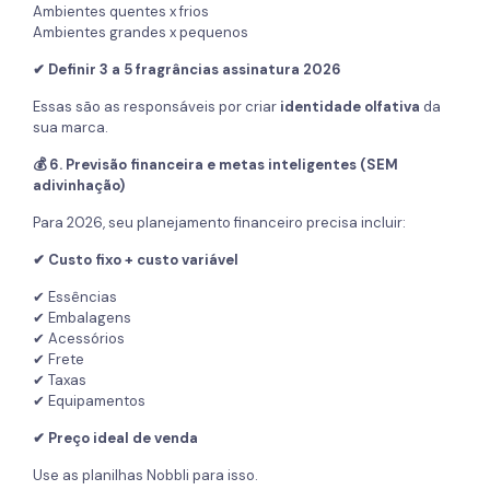
Ambientes quentes x frios
Ambientes grandes x pequenos
✔ Definir 3 a 5 fragrâncias assinatura 2026
Essas são as responsáveis por criar
identidade olfativa
da
sua marca.
💰 6. Previsão financeira e metas inteligentes (SEM
adivinhação)
Para 2026, seu planejamento financeiro precisa incluir:
✔ Custo fixo + custo variável
✔ Essências
✔ Embalagens
✔ Acessórios
✔ Frete
✔ Taxas
✔ Equipamentos
✔ Preço ideal de venda
Use as planilhas Nobbli para isso.