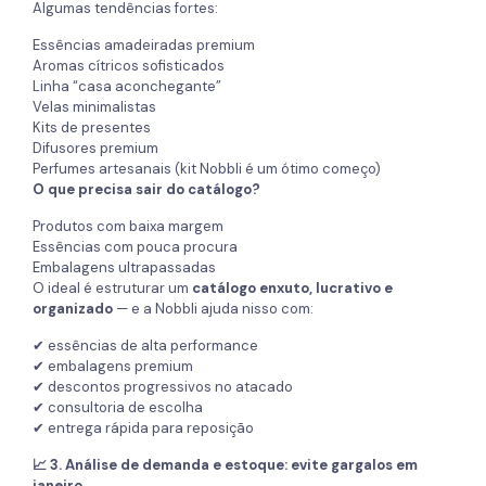
Algumas tendências fortes:
Essências amadeiradas premium
Aromas cítricos sofisticados
Linha “casa aconchegante”
Velas minimalistas
Kits de presentes
Difusores premium
Perfumes artesanais (kit Nobbli é um ótimo começo)
O que precisa sair do catálogo?
Produtos com baixa margem
Essências com pouca procura
Embalagens ultrapassadas
O ideal é estruturar um
catálogo enxuto, lucrativo e
organizado
— e a Nobbli ajuda nisso com:
✔ essências de alta performance
✔ embalagens premium
✔ descontos progressivos no atacado
✔ consultoria de escolha
✔ entrega rápida para reposição
📈 3. Análise de demanda e estoque: evite gargalos em
janeiro