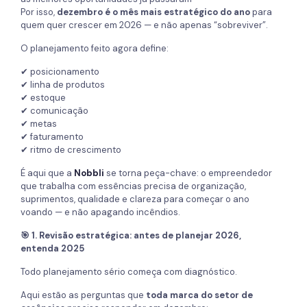
Por isso,
dezembro é o mês mais estratégico do ano
para
quem quer crescer em 2026 — e não apenas “sobreviver”.
O planejamento feito agora define:
✔ posicionamento
✔ linha de produtos
✔ estoque
✔ comunicação
✔ metas
✔ faturamento
✔ ritmo de crescimento
É aqui que a
Nobbli
se torna peça-chave: o empreendedor
que trabalha com essências precisa de organização,
suprimentos, qualidade e clareza para começar o ano
voando — e não apagando incêndios.
🎯 1. Revisão estratégica: antes de planejar 2026,
entenda 2025
Todo planejamento sério começa com diagnóstico.
Aqui estão as perguntas que
toda marca do setor de