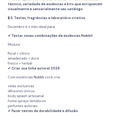
técnico, variedade de essências e kits que enriquecem
visualmente e sensorialmente seu catálogo
.
🧪 5. Testes, fragrâncias e laboratório criativo
Dezembro é o mês ideal para:
✔ Testar novas combinações de essências Nobbli
Misture:
floral + cítrico
amadeirado + doce
fresco + herbal
✔ Criar sua linha autoral 2026
Com essências
Nobbli
você cria:
velas exclusivas
difusores únicos
body splash artesanal
home sprays temáticos
perfumes autorais
✔ Fazer testes de durabilidade e difusão