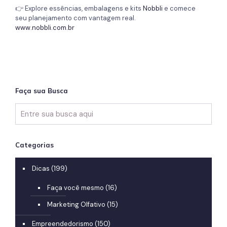
👉 Explore essências, embalagens e kits
Nobbli
e comece
seu planejamento com vantagem real.
www.nobbli.com.br
Faça sua Busca
Categorias
Dicas
(199)
Faça você mesmo
(16)
Marketing Olfativo
(15)
Empreendedorismo
(150)