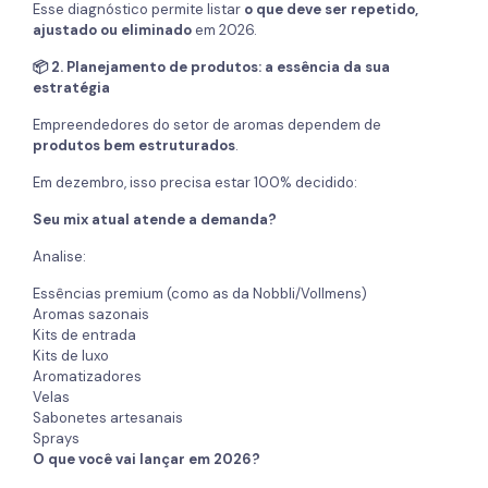
Esse diagnóstico permite listar
o que deve ser repetido,
ajustado ou eliminado
em 2026.
📦 2. Planejamento de produtos: a essência da sua
estratégia
Empreendedores do setor de aromas dependem de
produtos bem estruturados
.
Em dezembro, isso precisa estar 100% decidido:
Seu mix atual atende a demanda?
Analise:
Essências premium (como as da Nobbli/Vollmens)
Aromas sazonais
Kits de entrada
Kits de luxo
Aromatizadores
Velas
Sabonetes artesanais
Sprays
O que você vai lançar em 2026?