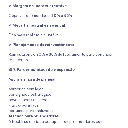
✔ Margem de lucro sustentável
Objetivo recomendado:
30% a 55%
✔ Meta trimestral e não anual
Fica mais realista e ajustável.
✔ Planejamento de reinvestimento
Reinvista entre
20% e 35%
do faturamento para continuar
crescendo.
🚀 7. Parcerias, atacado e expansão
Agora é a hora de planejar:
parcerias com lojas
consignado estratégico
novos canais de venda
kits corporativos
perfumes personalizados
atacado para revendedores
A Nobbli se destaca por apoiar empreendedores com: