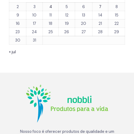
2
3
4
5
6
7
8
9
10
11
12
13
14
15
16
17
18
19
20
21
22
23
24
25
26
27
28
29
30
31
« jul
Nosso foco é oferecer produtos de qualidade e um