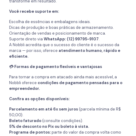
transforme em resultado.
Você recebe suporte em:
Escolha de essências e embalagens ideais.
Dicas de produção e boas práticas de armazenamento.
Orientação de vendas e posicionamento de marca.
Suporte direto via
WhatsApp: (12) 99795-9107
.
A Nobbli acredita que o sucesso do cliente é o sucesso da
marca — por isso, oferece
atendimento humano, rápido e
eficiente.
💳 Formas de pagamento flexíveis e vantajosas
Para tornar a compra em atacado ainda mais acessível, a
Nobbli oferece
condições de pagamento pensadas para o
empreendedor.
Confira as opções disponíveis:
Parcelamento em até 6x sem juros
(parcela mínima de R$
50,00).
Boleto faturado
(consulte condições).
5% de desconto no Pix ou boleto à vista.
Programa de pontos:
parte do valor da compra volta como