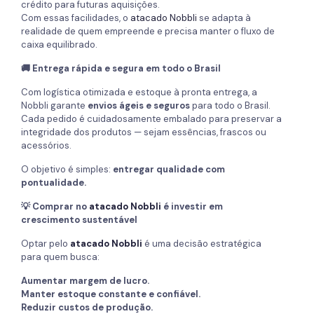
crédito para futuras aquisições.
Com essas facilidades, o
atacado Nobbli
se adapta à
realidade de quem empreende e precisa manter o fluxo de
caixa equilibrado.
🚚 Entrega rápida e segura em todo o Brasil
Com logística otimizada e estoque à pronta entrega, a
Nobbli garante
envios ágeis e seguros
para todo o Brasil.
Cada pedido é cuidadosamente embalado para preservar a
integridade dos produtos — sejam essências, frascos ou
acessórios.
O objetivo é simples:
entregar qualidade com
pontualidade.
💡 Comprar no
atacado Nobbli
é investir em
crescimento sustentável
Optar pelo
atacado Nobbli
é uma decisão estratégica
para quem busca:
Aumentar margem de lucro.
Manter estoque constante e confiável.
Reduzir custos de produção.