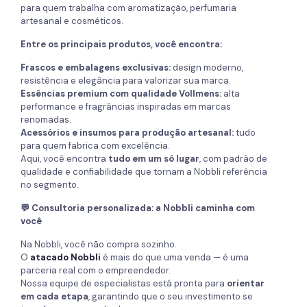
para quem trabalha com aromatização, perfumaria
artesanal e cosméticos.
Entre os principais produtos, você encontra:
Frascos e embalagens exclusivas:
design moderno,
resistência e elegância para valorizar sua marca.
Essências premium com qualidade Vollmens:
alta
performance e fragrâncias inspiradas em marcas
renomadas.
Acessórios e insumos para produção artesanal:
tudo
para quem fabrica com excelência.
Aqui, você encontra
tudo em um só lugar
, com padrão de
qualidade e confiabilidade que tornam a Nobbli referência
no segmento.
💬 Consultoria personalizada: a Nobbli caminha com
você
Na Nobbli, você não compra sozinho.
O
atacado Nobbli
é mais do que uma venda — é uma
parceria real com o empreendedor.
Nossa equipe de especialistas está pronta para
orientar
em cada etapa
, garantindo que o seu investimento se