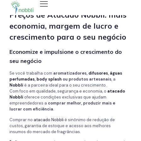
Preços de Atacado Nobbli: mais
economia, margem de lucro e
crescimento para o seu negócio
Economize e impulsione o crescimento do
seu negócio
Se você trabalha com
aromatizadores,
difusores
,
águas
perfumadas
,
body splash
ou produtos artesanais
, a
Nobbli
é a parceira ideal para o seu crescimento.
Com foco em qualidade, segurança e economia, o
atacado
Nobbli
oferece condições exclusivas que ajudam
empreendedores a
comprar melhor, produzir mais e
lucrar com eficiência
.
Comprar no
atacado Nobbli
é sinônimo de redução de
custos, garantia de estoque e acesso aos melhores
insumos do mercado de fragrâncias.