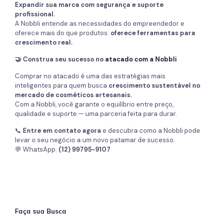
Expandir sua marca com segurança e suporte
profissional.
A Nobbli entende as necessidades do empreendedor e
oferece mais do que produtos:
oferece ferramentas para
crescimento real.
🤝 Construa seu sucesso no
atacado com a Nobbli
Comprar no atacado é uma das estratégias mais
inteligentes para quem busca
crescimento sustentável no
mercado de cosméticos artesanais.
Com a Nobbli, você garante o equilíbrio entre preço,
qualidade e suporte — uma parceria feita para durar.
📞
Entre em contato agora
e descubra como a Nobbli pode
levar o seu negócio a um novo patamar de sucesso.
💬 WhatsApp:
(12) 99795-9107
Faça sua Busca