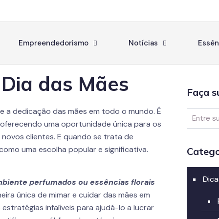
Empreendedorismo
Notícias
Essên
o Dia das Mães
Faça s
r e a dedicação das mães em todo o mundo. É
 oferecendo uma oportunidade única para os
ovos clientes. E quando se trata de
omo uma escolha popular e significativa.
Catego
Dica
mbiente perfumados ou essências florais
eira única de mimar e cuidar das mães em
stratégias infalíveis para ajudá-lo a lucrar