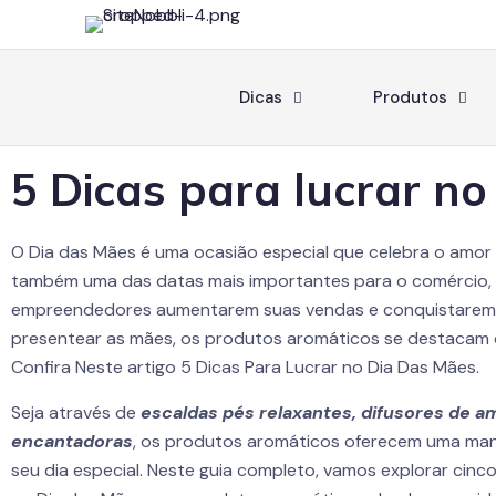
Dicas
Produtos
5
Dicas para lucrar n
O Dia das Mães é uma ocasião especial que celebra o amo
também uma das datas mais importantes para o comércio,
empreendedores aumentarem suas vendas e conquistarem n
presentear as mães, os produtos aromáticos se destacam c
Confira Neste artigo 5 Dicas Para Lucrar no Dia Das Mães.
Seja através de
escaldas pés relaxantes, difusores de a
encantadoras
, os produtos aromáticos oferecem uma man
seu dia especial. Neste guia completo, vamos explorar cinco e