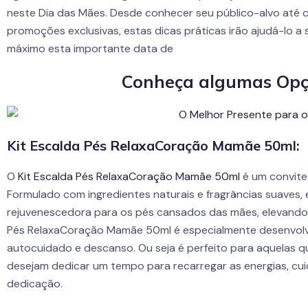
neste Dia das Mães. Desde conhecer seu público-alvo até c
promoções exclusivas, estas dicas práticas irão ajudá-lo a
máximo esta importante data de
Conheça algumas Opç
Kit Escalda Pés RelaxaCoração Mamãe 50ml:
O
Kit Escalda Pés RelaxaCoração Mamãe 50ml
é um convite
Formulado com ingredientes naturais e fragrâncias suaves, 
rejuvenescedora para os pés cansados das mães, elevando o
Pés RelaxaCoração Mamãe 50ml é especialmente desenvo
autocuidado e descanso. Ou seja é perfeito para aquelas qu
desejam dedicar um tempo para recarregar as energias, cu
dedicação.