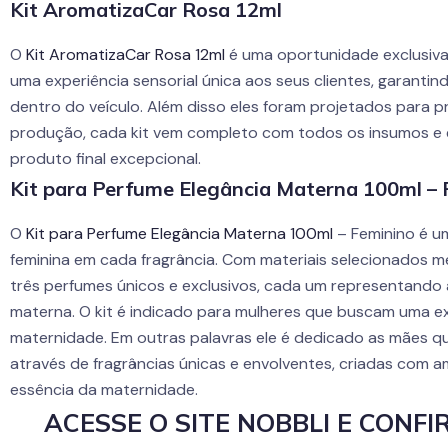
Kit AromatizaCar Rosa 12ml
O
Kit AromatizaCar Rosa 12ml
é uma oportunidade exclusiv
uma experiência sensorial única aos seus clientes, garanti
dentro do veículo. Além disso eles foram projetados para pr
produção, cada kit vem completo com todos os insumos e 
produto final excepcional.
Kit para Perfume Elegância Materna 100ml – 
O
Kit para Perfume Elegância Materna 100ml
– Feminino é u
feminina em cada fragrância. Com materiais selecionados me
três perfumes únicos e exclusivos, cada um representando a
materna. O kit é indicado para mulheres que buscam uma ex
maternidade. Em outras palavras ele é dedicado as mães qu
através de fragrâncias únicas e envolventes, criadas com am
essência da maternidade.
ACESSE O SITE NOBBLI E CONF