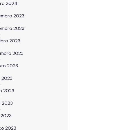
iro 2024
embro 2023
embro 2023
ubro 2023
embro 2023
sto 2023
o 2023
ho 2023
o 2023
l 2023
ço 2023