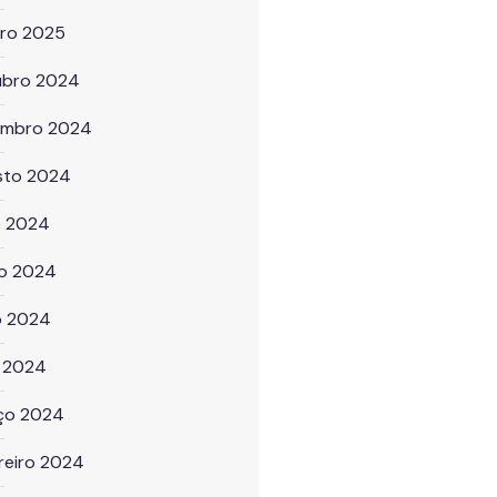
iro 2025
ubro 2024
embro 2024
sto 2024
o 2024
ho 2024
o 2024
l 2024
ço 2024
reiro 2024