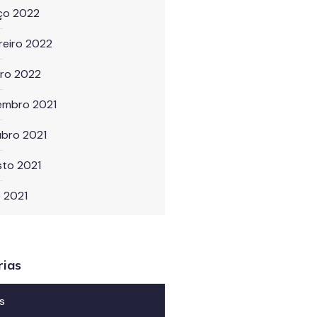
ço 2022
reiro 2022
iro 2022
embro 2021
ubro 2021
sto 2021
o 2021
rias
s