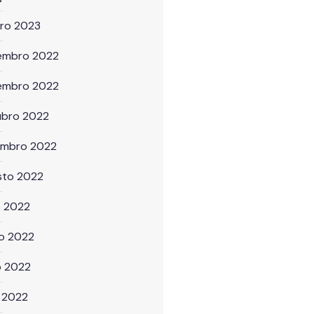
iro 2023
embro 2022
embro 2022
ubro 2022
embro 2022
sto 2022
o 2022
ho 2022
o 2022
l 2022