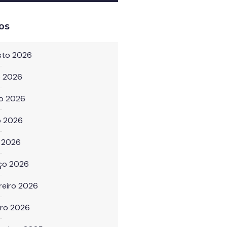
os
sto 2026
o 2026
ho 2026
o 2026
l 2026
ço 2026
reiro 2026
iro 2026