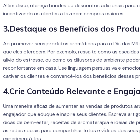
Além disso, ofereça brindes ou descontos adicionais para
incentivando os clientes a fazerem compras maiores.
3.Destaque os Benefícios dos Prod
Ao promover seus produtos aromáticos para o Dia das Mães
que eles oferecem. Por exemplo, ressalte como as escalda
alívio do estresse, ou como os difusores de ambiente pode
reconfortante em casa. Use linguagem persuasiva e emoci
cativar os clientes e convencê-los dos benefícios desses p
4.Crie Conteúdo Relevante e Engaj
Uma maneira eficaz de aumentar as vendas de produtos aro
engajador que eduque e inspire seus clientes. Escreva artig
dicas de bem-estar, receitas de aromaterapia e ideias de p
as redes sociais para compartilhar fotos e vídeos dos seus
experimentá-los.