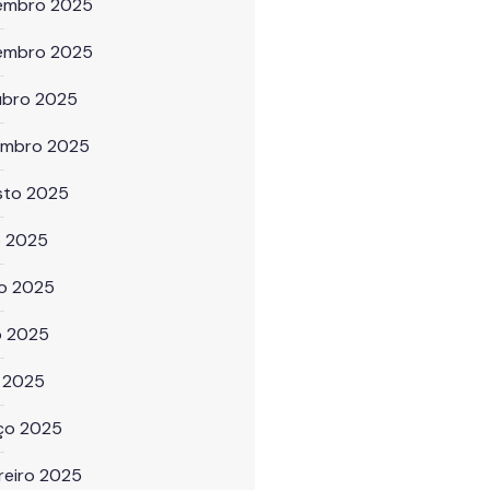
embro 2025
embro 2025
ubro 2025
embro 2025
sto 2025
o 2025
ho 2025
o 2025
l 2025
ço 2025
reiro 2025