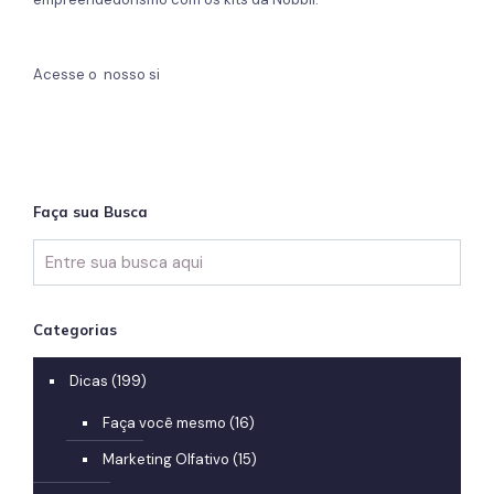
Acesse o nosso si
Faça sua Busca
Categorias
Dicas
(199)
Faça você mesmo
(16)
Marketing Olfativo
(15)