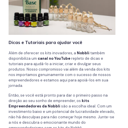
Dicas e Tutoriais para ajudar você
Além de oferecer os kits inovadores, a
Nobbli
também
disponibiliza um
canal no YouTube
repleto de dicas e
tutoriais para ajudá-lo a iniciar, criar e divulgar seus
produtos. Nosso compromisso vai além da venda dos kits
nos importamos genuinamente com o sucesso de nossos
empreendedores e estamos aqui para apoiá-los em sua
jornada.
Então, se você está pronto para dar o primeiro passo na
direção ao seu sonho de empreender, os
kits
Empreendedores da Nobbli
são a escolha ideal. Com um
investimento baixo e um potencial de lucratividade elevado,
não há desculpas para não começar hoje mesmo. Junte-se
a nós e descubra o emocionante mundo do
empreendedorismo com os kits da Nobbli.