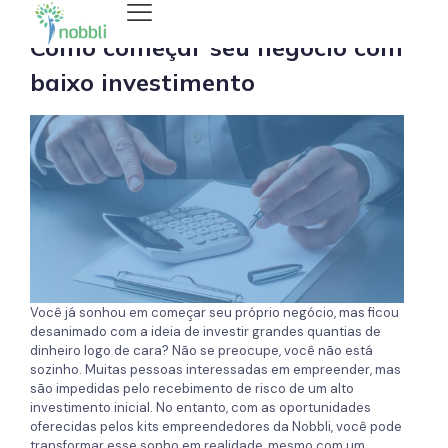
Como começar seu negócio com
baixo investimento
Você já sonhou em começar seu próprio negócio, mas ficou
desanimado com a ideia de investir grandes quantias de
dinheiro logo de cara? Não se preocupe, você não está
sozinho. Muitas pessoas interessadas em empreender, mas
são impedidas pelo recebimento de risco de um alto
investimento inicial. No entanto, com as oportunidades
oferecidas pelos kits empreendedores da Nobbli, você pode
transformar esse sonho em realidade, mesmo com um