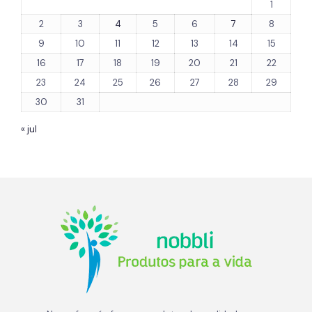
1
2
3
4
5
6
7
8
9
10
11
12
13
14
15
16
17
18
19
20
21
22
23
24
25
26
27
28
29
30
31
« jul