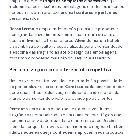
empresa oferece
Projetos completos e acessíveis
que
incluem frascos, essências, embalagens e todos os insumos
necessários para produzir
aromatizadores e perfumes
personalizados.
Dessa forma
, o empreendedor não precisa se preocupar
com grandes investimentos em infraestrutura ou com a
busca individual de fornecedores.
Além do mais
, a Nobbli
disponibiliza consultoria especializada para orientar desde
a escolha das fragrâncias até o design das embalagens,
tornando o processo mais rápido, seguro e assertivo.
Personalização como diferencial competitivo
Um dos grandes atrativos desse mercado é a possibilidade
de personalizar os produtos.
Com isso
, cada empreendedor
pode criar linhas exclusivas, fortalecendo a identidade da
marca e aumentando o valor percebido pelos clientes.
Portanto
, para quem busca se destacar, investir em
fragrâncias personalizadas é um caminho estratégico que
combina criatividade, qualidade e autenticidade.
Assim
,
além de conquistar novos consumidores, o negócio também
fideliza aqueles que já conhecem e aprovam seus produtos.