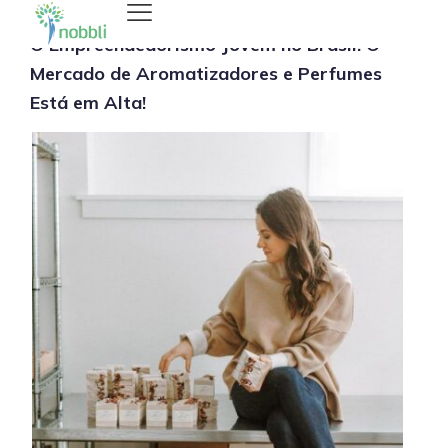
O Empreendedorismo Jovem no Brasil: O
Mercado de Aromatizadores e Perfumes
Está em Alta!