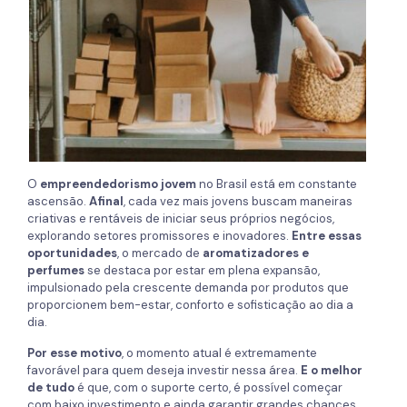
O
empreendedorismo jovem
no Brasil está em constante
ascensão.
Afinal
, cada vez mais jovens buscam maneiras
criativas e rentáveis de iniciar seus próprios negócios,
explorando setores promissores e inovadores.
Entre essas
oportunidades
, o mercado de
aromatizadores e
perfumes
se destaca por estar em plena expansão,
impulsionado pela crescente demanda por produtos que
proporcionem bem-estar, conforto e sofisticação ao dia a
dia.
Por esse motivo
, o momento atual é extremamente
favorável para quem deseja investir nessa área.
E o melhor
de tudo
é que, com o suporte certo, é possível começar
com baixo investimento e ainda garantir grandes chances