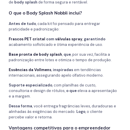
de
body splash
de forma segura e rentável.
O que o Body Splash Nobbli inclui?
Antes de tudo
, cada kit foi pensado para entregar
praticidade e padronização:
Frascos PET cristal
com
válvulas spray
,
garantindo
acabamento sofisticado e ótima experiência de uso.
Base pronta de body splash
,
que
, por sua vez, facilita a
padronização entre lotes e otimiza o tempo de produção.
Essências da Vollmens
,
inspiradas
em tendências
internacionais, assegurando apelo olfativo moderno.
Suporte especializado
, com planilhas de custo,
consultoria e design de rótulos,
o que
eleva a apresentação
e a margem.
Dessa forma
, você entrega fragrâncias leves, duradouras e
alinhadas às exigências do mercado.
Logo
, o cliente
percebe valor e retorna.
Vantagens competitivas para o empreendedor