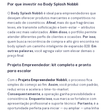
Por que investir no Body Splash Nobbli
O
Body Splash Nobbli
é ideal para empreendedores que
desejam oferecer produtos marcantes e competitivos no
mercado de cosméticos.
Afinal
, mais do que fragrâncias
leves, ele transmite sofisticação e bem-estar — atributos
cada vez mais valorizados.
Além disso
, o portfólio permite
atender diferentes perfis de clientes e ocasiões.
Por isso
,
quem busca recorrência de compra e alto giro encontra no
body splash um caminho inteligente de expansão B2B.
Em
outras palavras
, você agrega valor sem elevar demais o
preço final.
Projeto Empreendedor: kit completo e pronto
para escalar
Com o
Projeto Empreendedor Nobbli
, o processo fica
simples do começo ao fim.
Assim
, você produz com padrão,
reduz erros e acelera o time-to-market.
Consequentemente
, a operação ganha previsibilidade e
consistência.
Enquanto isso
, sua marca se fortalece com
apresentação profissional e suporte técnico.
Portanto
, é a
oportunidade perfeita para iniciar — ou ampliar — uma linha