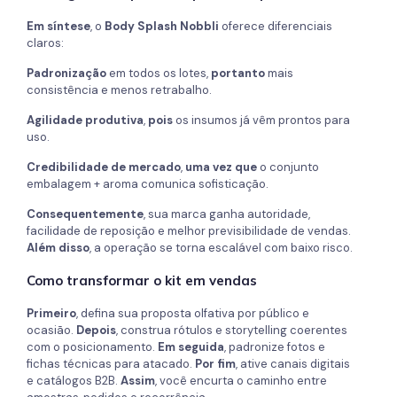
Em síntese
, o
Body Splash Nobbli
oferece diferenciais
claros:
Padronização
em todos os lotes,
portanto
mais
consistência e menos retrabalho.
Agilidade produtiva
,
pois
os insumos já vêm prontos para
uso.
Credibilidade de mercado
,
uma vez que
o conjunto
embalagem + aroma comunica sofisticação.
Consequentemente
, sua marca ganha autoridade,
facilidade de reposição e melhor previsibilidade de vendas.
Além disso
, a operação se torna escalável com baixo risco.
Como transformar o kit em vendas
Primeiro
, defina sua proposta olfativa por público e
ocasião.
Depois
, construa rótulos e storytelling coerentes
com o posicionamento.
Em seguida
, padronize fotos e
fichas técnicas para atacado.
Por fim
, ative canais digitais
e catálogos B2B.
Assim
, você encurta o caminho entre