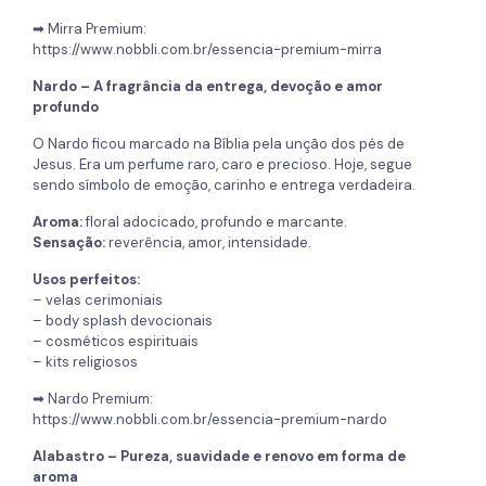
➡ Mirra Premium:
https://www.nobbli.com.br/essencia-premium-mirra
Nardo – A fragrância da entrega, devoção e amor
profundo
O Nardo ficou marcado na Bíblia pela unção dos pés de
Jesus. Era um perfume raro, caro e precioso. Hoje, segue
sendo símbolo de emoção, carinho e entrega verdadeira.
Aroma:
floral adocicado, profundo e marcante.
Sensação:
reverência, amor, intensidade.
Usos perfeitos:
– velas cerimoniais
– body splash devocionais
– cosméticos espirituais
– kits religiosos
➡ Nardo Premium:
https://www.nobbli.com.br/essencia-premium-nardo
Alabastro – Pureza, suavidade e renovo em forma de
aroma