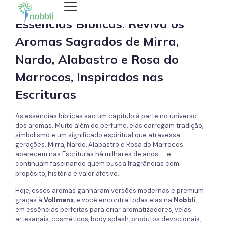
Essências Bíblicas: Reviva os
Aromas Sagrados de Mirra,
Nardo, Alabastro e Rosa do
Marrocos, Inspirados nas
Escrituras
As essências bíblicas são um capítulo à parte no universo
dos aromas. Muito além do perfume, elas carregam tradição,
simbolismo e um significado espiritual que atravessa
gerações. Mirra, Nardo, Alabastro e Rosa do Marrocos
aparecem nas Escrituras há milhares de anos — e
continuam fascinando quem busca fragrâncias com
propósito, história e valor afetivo.
Hoje, esses aromas ganharam versões modernas e premium
graças à
Vollmens
, e você encontra todas elas na
Nobbli
,
em essências perfeitas para criar aromatizadores, velas
artesanais, cosméticos, body splash, produtos devocionais,