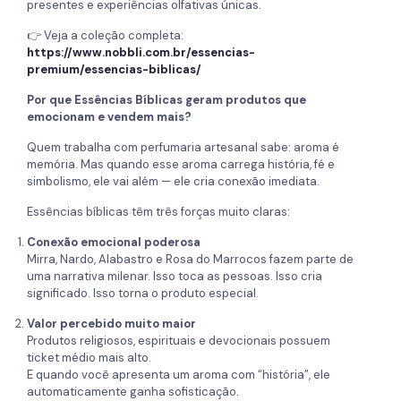
presentes e experiências olfativas únicas.
👉 Veja a coleção completa:
https://www.nobbli.com.br/essencias-
premium/essencias-biblicas/
Por que Essências Bíblicas geram produtos que
emocionam e vendem mais?
Quem trabalha com perfumaria artesanal sabe: aroma é
memória. Mas quando esse aroma carrega história, fé e
simbolismo, ele vai além — ele cria conexão imediata.
Essências bíblicas têm três forças muito claras:
Conexão emocional poderosa
Mirra, Nardo, Alabastro e Rosa do Marrocos fazem parte de
uma narrativa milenar. Isso toca as pessoas. Isso cria
significado. Isso torna o produto especial.
Valor percebido muito maior
Produtos religiosos, espirituais e devocionais possuem
ticket médio mais alto.
E quando você apresenta um aroma com “história”, ele
automaticamente ganha sofisticação.