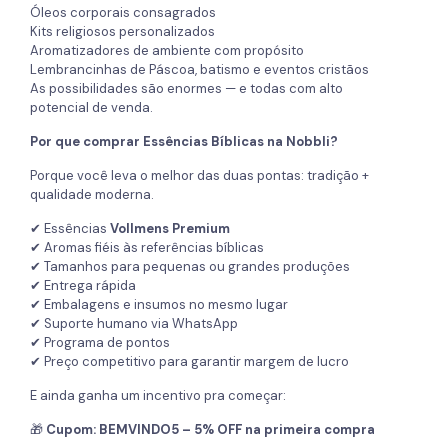
Óleos corporais consagrados
Kits religiosos personalizados
Aromatizadores de ambiente com propósito
Lembrancinhas de Páscoa, batismo e eventos cristãos
As possibilidades são enormes — e todas com alto
potencial de venda.
Por que comprar Essências Bíblicas na Nobbli?
Porque você leva o melhor das duas pontas: tradição +
qualidade moderna.
✔ Essências
Vollmens Premium
✔ Aromas fiéis às referências bíblicas
✔ Tamanhos para pequenas ou grandes produções
✔ Entrega rápida
✔ Embalagens e insumos no mesmo lugar
✔ Suporte humano via WhatsApp
✔ Programa de pontos
✔ Preço competitivo para garantir margem de lucro
E ainda ganha um incentivo pra começar:
🎁
Cupom: BEMVINDO5 – 5% OFF na primeira compra