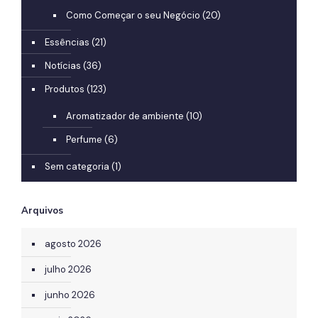
Como Começar o seu Negócio
(20)
Essências
(21)
Notícias
(36)
Produtos
(123)
Aromatizador de ambiente
(10)
Perfume
(6)
Sem categoria
(1)
Arquivos
agosto 2026
julho 2026
junho 2026