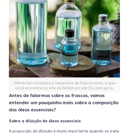
Diferentes formatos e tamanhos de frascos pets, e que
você encontra no site da Nobbli em até 10x sem juros.
Antes de falarmos sobre os frascos, vamos
entender um pouquinho mais sobre a composição
dos óleos essenciais?
Sobre a diluição de óleos essenciais
A proporção de diluição é muito importante quando se trata