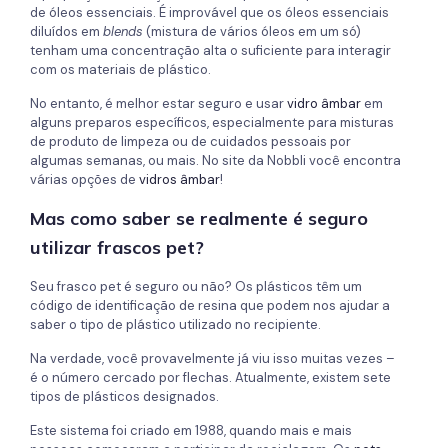
de óleos essenciais. É improvável que os óleos essenciais
diluídos em
blends
(mistura de vários óleos em um só)
tenham uma concentração alta o suficiente para interagir
com os materiais de plástico.
No entanto, é melhor estar seguro e usar
vidro âmbar
em
alguns preparos específicos, especialmente para misturas
de produto de limpeza ou de cuidados pessoais por
algumas semanas, ou mais. No site da Nobbli você encontra
várias opções de
vidros âmbar
!
Mas como saber se realmente é seguro
utilizar frascos pet?
Seu frasco pet é seguro ou não? Os plásticos têm um
código de identificação de resina que podem nos ajudar a
saber o tipo de plástico utilizado no recipiente.
Na verdade, você provavelmente já viu isso muitas vezes –
é o número cercado por flechas. Atualmente, existem sete
tipos de plásticos designados.
Este sistema foi criado em 1988, quando mais e mais