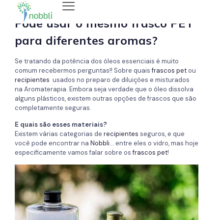
Pode usar o mesmo frasco PET
para diferentes aromas?
Se tratando da potência dos óleos essenciais é muito
comum recebermos perguntas!! Sobre quais
frascos pet
ou
recipientes
usados no preparo de diluições e misturados
na Aromaterapia. Embora seja verdade que o óleo dissolva
alguns plásticos, existem outras opções de frascos que são
completamente seguras.
E quais são esses materiais?
Existem várias categorias de
recipientes
seguros, e que
você pode encontrar na
Nobbli
… entre eles o vidro, mas hoje
especificamente vamos falar sobre os
frascos pet
!