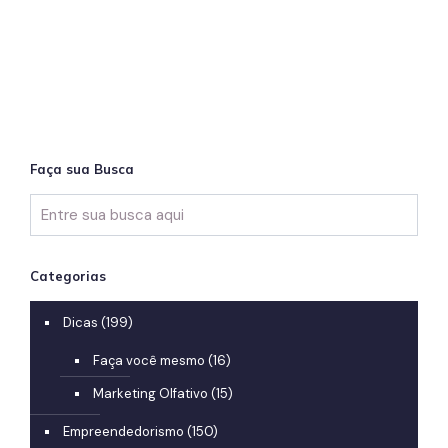
Faça sua Busca
Categorias
Dicas
(199)
Faça você mesmo
(16)
Marketing Olfativo
(15)
Empreendedorismo
(150)