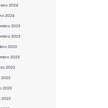
reiro 2024
iro 2024
embro 2023
embro 2023
ubro 2023
embro 2023
sto 2023
o 2023
ho 2023
o 2023