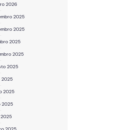
iro 2026
embro 2025
embro 2025
ubro 2025
embro 2025
sto 2025
o 2025
ho 2025
o 2025
l 2025
ço 2025