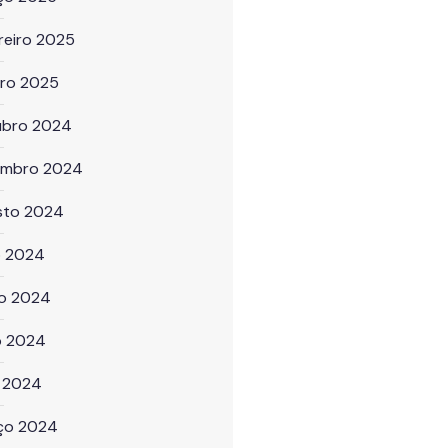
reiro 2025
iro 2025
ubro 2024
embro 2024
sto 2024
o 2024
ho 2024
o 2024
l 2024
ço 2024