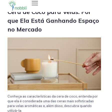
Cera de Coco para Velas: Por
que Ela Está Ganhando Espaço
no Mercado
Conheça as características da cera de coco, entenda por
que ela é considerada uma das ceras mais sofisticadas
para velas aromáticas e, além disso, descubra quando
utilizá-la.