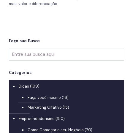
mais valor e diferenciação.
Faça sua Busca
Categorias
Dicas
(199)
Faça você mesmo
(16)
Marketing Olfativo
(15)
Empreendedorismo
(150)
Como Começar o seu Negócio
(20)